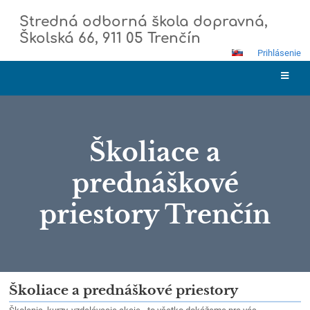
Stredná odborná škola dopravná,
Školská 66, 911 05 Trenčín
Prihlásenie
Školiace a
prednáškové
priestory Trenčín
Školiace
Školiace a prednáškové priestory
a